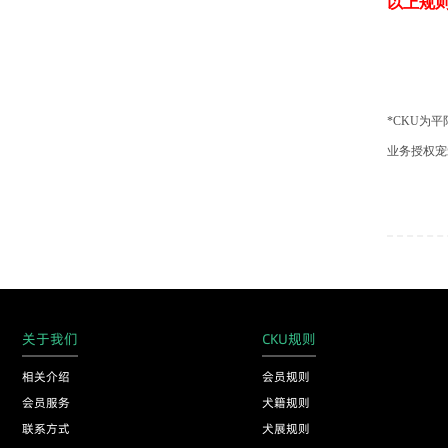
以上规
*CKU为
业务授权宠
关于我们
CKU规则
相关介绍
会员规则
会员服务
犬籍规则
联系方式
犬展规则