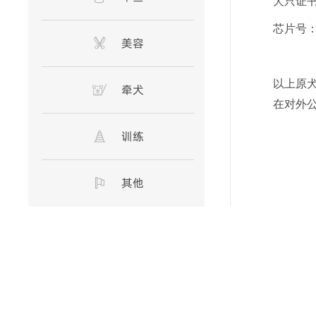
犬只证
芯片号
美容
以上原
牵犬
在对外
训练
其他