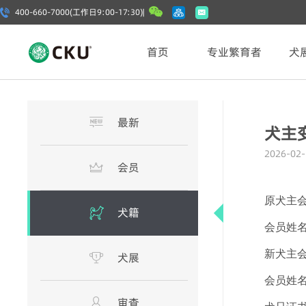
400-660-7000(工作日9:00-17:30) |
首页
专业繁育者
犬
最新
犬主
2026-02-
会员
原犬主
犬籍
会员姓
新犬主
犬展
会员姓
审查