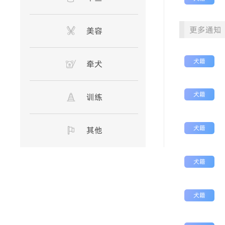
更多通知
美容
犬籍
牵犬
犬籍
训练
犬籍
其他
犬籍
犬籍